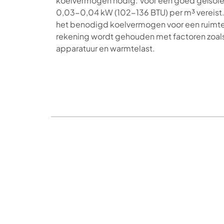
koelvermogen nodig. Voor een goed geïsole
0,03-0,04 kW (102-136 BTU) per m³ vereist
het benodigd koelvermogen voor een ruimte 
rekening wordt gehouden met factoren zoals 
apparatuur en warmtelast.