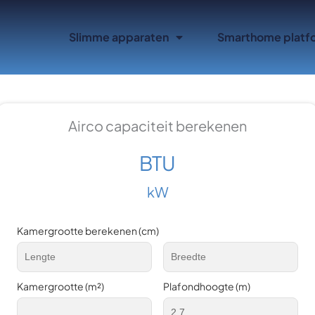
Slimme apparaten
Smarthome platf
Airco capaciteit berekenen
BTU
kW
Kamergrootte berekenen (cm)
Kamergrootte (m²)
Plafondhoogte (m)