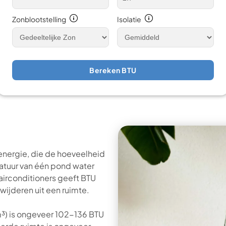
Zonblootstelling
Isolatie
Bereken BTU
 energie, die de hoeveelheid
atuur van één pond water
airconditioners geeft BTU
wijderen uit een ruimte.
(m³) is ongeveer 102-136 BTU