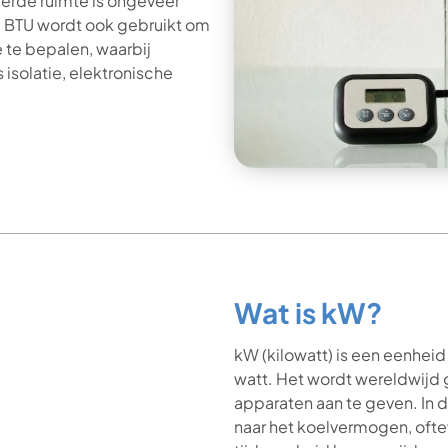
erde ruimte is ongeveer
. BTU wordt ook gebruikt om
te bepalen, waarbij
isolatie, elektronische
Wat is kW?
kW (kilowatt) is een eenheid
watt. Het wordt wereldwijd 
apparaten aan te geven. In d
naar het koelvermogen, ofte