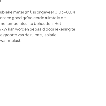
n.
ke kubieke meter (m³) is ongeveer 0,03-0,04
r een goed geïsoleerde ruimte is dit
me temperatuur te behouden. Het
 kW kan worden bepaald door rekening te
 grootte van de ruimte, isolatie,
 warmtelast.