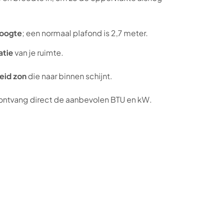
oogte
; een normaal plafond is 2,7 meter.
atie
van je ruimte.
eid zon
die naar binnen schijnt.
 ontvang direct de aanbevolen BTU en kW.