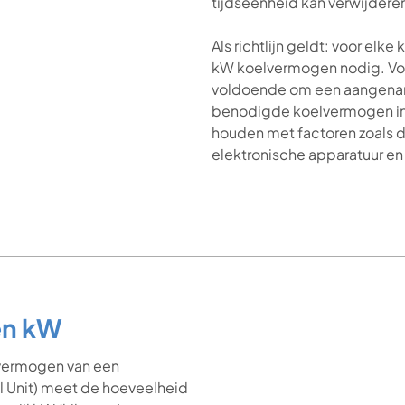
tijdseenheid kan verwijdere
Als richtlijn geldt: voor el
kW koelvermogen nodig. Voo
voldoende om een aangena
benodigde koelvermogen in
houden met factoren zoals de
elektronische apparatuur en
en kW
lvermogen van een
al Unit) meet de hoeveelheid