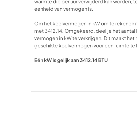
warmte die per uur verwijderd kan worden, te
eenheid van vermogen is.
Om het koelvermogen in kW om te rekenen n
met 3412.14. Omgekeerd, deel je het aantal 
vermogen in kW te verkrijgen. Dit maakt het
geschikte koelvermogen voor een ruimte te
Eén kW is gelijk aan 3412.14 BTU