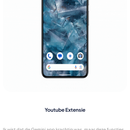
Youtube Extensie
Ik wist dat de Gemini app krachtig was, maar deze functies