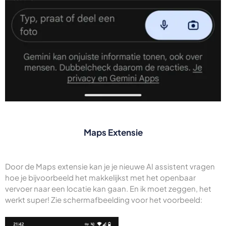
Maps Extensie
Door de Maps extensie kan je je nieuwe AI assistent vragen
hoe je bijvoorbeeld het makkelijkst met het openbaar
vervoer naar een locatie kan gaan. En ik moet zeggen, het
werkt super! Zie schermafbeelding voor het voorbeeld: