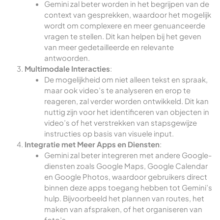
Gemini zal beter worden in het begrijpen van de
context van gesprekken, waardoor het mogelijk
wordt om complexere en meer genuanceerde
vragen te stellen. Dit kan helpen bij het geven
van meer gedetailleerde en relevante
antwoorden.
Multimodale Interacties
:
De mogelijkheid om niet alleen tekst en spraak,
maar ook video’s te analyseren en erop te
reageren, zal verder worden ontwikkeld. Dit kan
nuttig zijn voor het identificeren van objecten in
video’s of het verstrekken van stapsgewijze
instructies op basis van visuele input.
Integratie met Meer Apps en Diensten
:
Gemini zal beter integreren met andere Google-
diensten zoals Google Maps, Google Calendar
en Google Photos, waardoor gebruikers direct
binnen deze apps toegang hebben tot Gemini’s
hulp. Bijvoorbeeld het plannen van routes, het
maken van afspraken, of het organiseren van
foto’s.