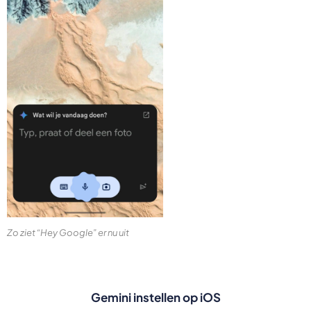
Zo ziet “Hey Google” er nu uit
Gemini instellen op iOS