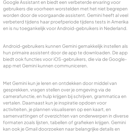
Google Assistant en biedt een verbeterde ervaring voor
gebruikers die voorheen worstelden met het niet begrepen
worden door de voorgaande assistent. Gemini heeft al veel
verbeterd tijdens haar proefperiode tijdens tests in Amerika
en is nu toegankelijk voor Android-gebruikers in Nederland.
Android-gebruikers kunnen Gemini gemakkelijk instellen als
hun primaire assistent door de app te downloaden. De app
biedt ook functies voor iOS-gebruikers, die via de Google-
app met Gemini kunnen communiceren.
Met Gemini kun je leren en ontdekken door middel van
gesprekken, vragen stellen over je omgeving via de
camerafunctie, en hulp krijgen bij schrijven, grammatica en
vertalen. Daarnaast kun je inspiratie opdoen voor
activiteiten, je plannen visualiseren op een kaart, en
samenvattingen of overzichten van onderwerpen in diverse
formaten zoals lijsten, tabellen of grafieken krijgen. Gemini
kan ook je Gmail doorzoeken naar belangrijke details en