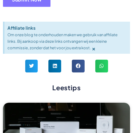
Affiliate links
Om onze blog te onderhouden maken we gebruik van affiliate
links. Bij aankoop via deze links ontvangen wij een kleine
×
commissie, zonder dat het voor jou extra kost.
Leestips