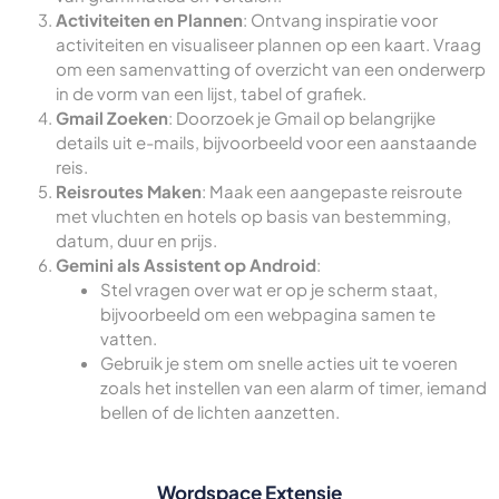
Activiteiten en Plannen
: Ontvang inspiratie voor
activiteiten en visualiseer plannen op een kaart. Vraag
om een samenvatting of overzicht van een onderwerp
in de vorm van een lijst, tabel of grafiek.
Gmail Zoeken
: Doorzoek je Gmail op belangrijke
details uit e-mails, bijvoorbeeld voor een aanstaande
reis.
Reisroutes Maken
: Maak een aangepaste reisroute
met vluchten en hotels op basis van bestemming,
datum, duur en prijs.
Gemini als Assistent op Android
:
Stel vragen over wat er op je scherm staat,
bijvoorbeeld om een webpagina samen te
vatten.
Gebruik je stem om snelle acties uit te voeren
zoals het instellen van een alarm of timer, iemand
bellen of de lichten aanzetten.
Wordspace Extensie