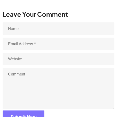
Leave Your Comment