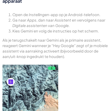
apparaat
Open de
Instellingen
-app op je Android-telefoon.
Ga naar
Apps
, dan naar
Assistent
en vervolgens naar
Digitale assistenten van Google
.
Kies
Gemini
en volg de instructies op het scherm.
Als je terugschakelt naar Gemini als je primaire assistent,
reageert Gemini wanneer je “Hey Google” zegt of je mobiele
assistent via aanraking activeert (bijvoorbeeld door de
aan/uit-knop ingedrukt te houden).