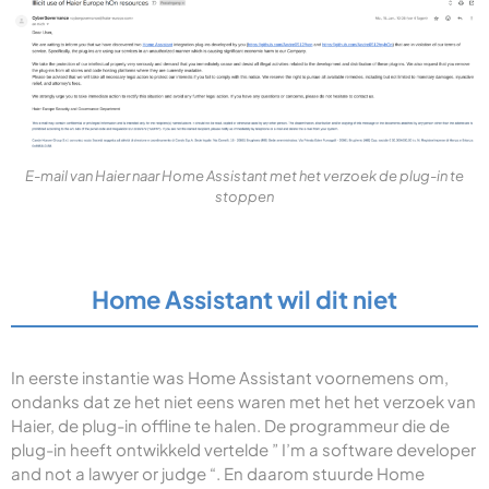
E-mail van Haier naar Home Assistant met het verzoek de plug-in te
stoppen
Home Assistant wil dit niet
In eerste instantie was Home Assistant voornemens om,
ondanks dat ze het niet eens waren met het het verzoek van
Haier, de plug-in offline te halen. De programmeur die de
plug-in heeft ontwikkeld vertelde ” I’m a software developer
and not a lawyer or judge “. En daarom stuurde Home