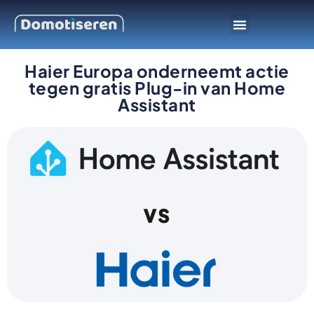
Slimme apparaten
Smarthome platform
Haier Europa onderneemt actie
tegen gratis Plug-in van Home
Assistant