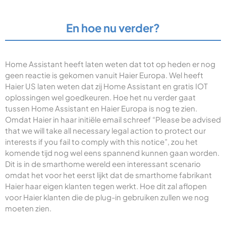
En hoe nu verder?
Home Assistant heeft laten weten dat tot op heden er nog
geen reactie is gekomen vanuit Haier Europa. Wel heeft
Haier US laten weten dat zij Home Assistant en gratis IOT
oplossingen wel goedkeuren. Hoe het nu verder gaat
tussen Home Assistant en Haier Europa is nog te zien.
Omdat Haier in haar initiële email schreef “Please be advised
that we will take all necessary legal action to protect our
interests if you fail to comply with this notice”, zou het
komende tijd nog wel eens spannend kunnen gaan worden.
Dit is in de smarthome wereld een interessant scenario
omdat het voor het eerst lijkt dat de smarthome fabrikant
Haier haar eigen klanten tegen werkt. Hoe dit zal aflopen
voor Haier klanten die de plug-in gebruiken zullen we nog
moeten zien.