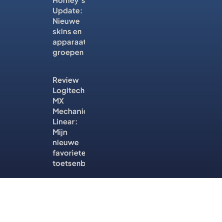
Update:
Nieuwe
skins en
apparaat
groepen
Review
Logitech
MX
Mechanical
Linear:
Mijn
nieuwe
favoriete
toetsenbord?