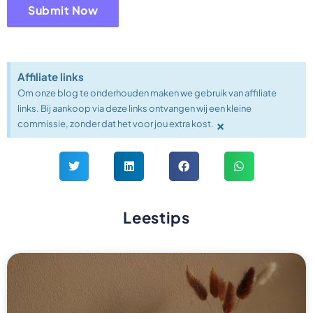
Affiliate links
Om onze blog te onderhouden maken we gebruik van affiliate
links. Bij aankoop via deze links ontvangen wij een kleine
×
commissie, zonder dat het voor jou extra kost.
Leestips