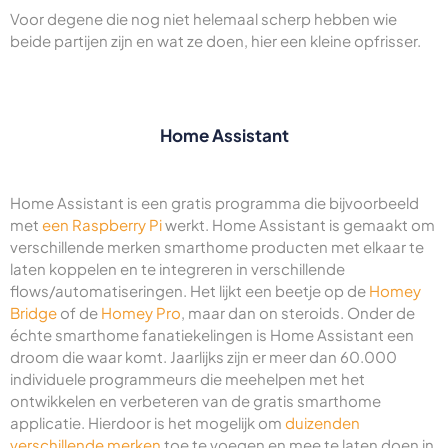
Voor degene die nog niet helemaal scherp hebben wie
beide partijen zijn en wat ze doen, hier een kleine opfrisser.
Home Assistant
Home Assistant is een gratis programma die bijvoorbeeld
met
een Raspberry Pi
werkt. Home Assistant is gemaakt om
verschillende merken smarthome producten met elkaar te
laten koppelen en te integreren in verschillende
flows/automatiseringen. Het lijkt een beetje op de
Homey
Bridge
of de
Homey Pro
, maar dan on steroids. Onder de
échte smarthome fanatiekelingen is Home Assistant een
droom die waar komt. Jaarlijks zijn er meer dan 60.000
individuele programmeurs die meehelpen met het
ontwikkelen en verbeteren van de gratis smarthome
applicatie. Hierdoor is het mogelijk om
duizenden
verschillende merken
toe te voegen en mee te laten doen in