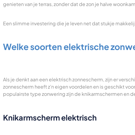
genieten van je terras, zonder dat de zon je halve woonk
Een slimme investering die je leven net dat stukje makkeli
Welke soorten elektrische zonwer
Als je denkt aan een elektrisch zonnescherm, zijn er verschi
zonnescherm heeft z’n eigen voordelen en is geschikt voor
populairste type zonwering zijn de knikarmschermen en d
Knikarmscherm elektrisch