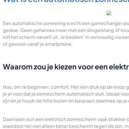
Een automatische zonwering is echt een gamechanger als j
gedoe. Geen gehannes meer met een slingerstang of touw
rolt het scherm vanzelf uit. Je bedient ‘m eenvoudig via 
of gewoon vanaf je smartphone.
Waarom zou je kiezen voor een elek
Nou, om te beginnen: comfort. Met één druk op de knop g
je er voor dat je zonnescherm automatisch sluit. Ideaal v
zijn en je houdt de hitte buiten en bespaart daarmee op je
Daarnaast sluit een elektrisch zonnescherm vaak strakker
waardoor het niet alleen beter beschermt tegen de zon, ma