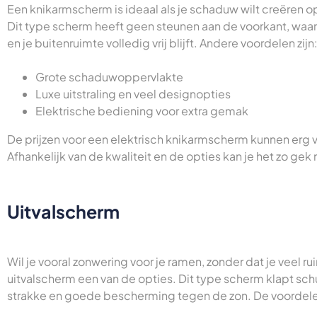
Een knikarmscherm is ideaal als je schaduw wilt creëren op 
Dit type scherm heeft geen steunen aan de voorkant, waar
en je buitenruimte volledig vrij blijft. Andere voordelen zijn
Grote schaduwoppervlakte
Luxe uitstraling en veel designopties
Elektrische bediening voor extra gemak
De prijzen voor een elektrisch knikarmscherm kunnen erg va
Afhankelijk van de kwaliteit en de opties kan je het zo gek m
Uitvalscherm
Wil je vooral zonwering voor je ramen, zonder dat je veel r
uitvalscherm een van de opties. Dit type scherm klapt sch
strakke en goede bescherming tegen de zon. De voordelen