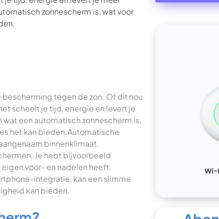
utomatisch zonnescherm is, wat voor
eden.
 bescherming tegen de zon. Of dit nou
t scheelt je tijd, energie en levert je
n wat een automatisch zonnescherm is,
cties het kan bieden.Automatische
 aangenaam binnenklimaat.
schermen. Je hebt bijvoorbeeld
 eigen voor- en nadelen heeft.
rtphone-integratie, kan een slimme
iligheid kan bieden.
cherm?
Abonn