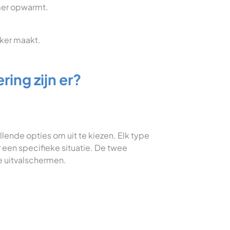
amer opwarmt.
jker maakt.
ing zijn er?
llende opties om uit te kiezen. Elk type
 een specifieke situatie. De twee
e uitvalschermen.