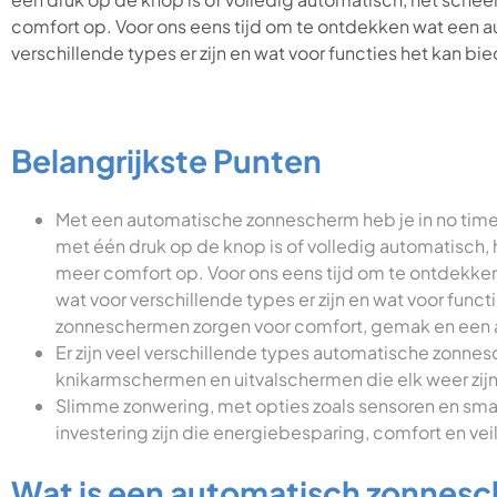
comfort op. Voor ons eens tijd om te ontdekken wat een a
verschillende types er zijn en wat voor functies het kan bi
Belangrijkste Punten
Met een automatische zonnescherm heb je in no time
met één druk op de knop is of volledig automatisch, he
meer comfort op. Voor ons eens tijd om te ontdekke
wat voor verschillende types er zijn en wat voor fun
zonneschermen zorgen voor comfort, gemak en een
Er zijn veel verschillende types automatische zonne
knikarmschermen en uitvalschermen die elk weer zijn
Slimme zonwering, met opties zoals sensoren en sma
investering zijn die energiebesparing, comfort en ve
Wat is een automatisch zonnes