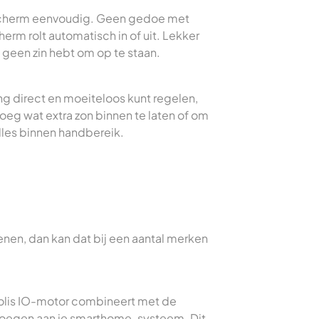
escherm eenvoudig. Geen gedoe met
herm rolt automatisch in of uit. Lekker
en geen zin hebt om op te staan.
ng direct en moeiteloos kunt regelen,
vroeg wat extra zon binnen te laten of om
alles binnen handbereik.
ienen, dan kan dat bij een aantal merken
Eolis IO-motor combineert met de
evoegen aan je smarthome-systeem. Dit