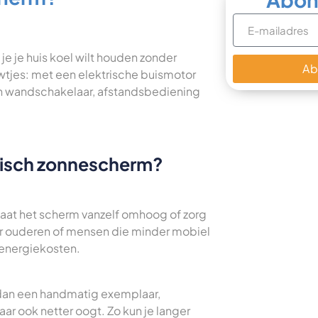
e je huis koel wilt houden zonder
Ab
tjes: met een elektrische buismotor
een wandschakelaar, afstandsbediening
trisch zonnescherm?
aat het scherm vanzelf omhoog of zorg
oor ouderen of mensen die minder mobiel
 energiekosten.
 dan een handmatig exemplaar,
ar ook netter oogt. Zo kun je langer