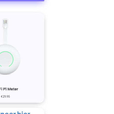
eer hier