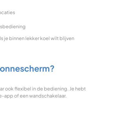
ocaties
dsbediening
s je binnen lekker koel wilt blijven
 zonnescherm?
r ook flexibel in de bediening. Je hebt
e-app of een wandschakelaar.