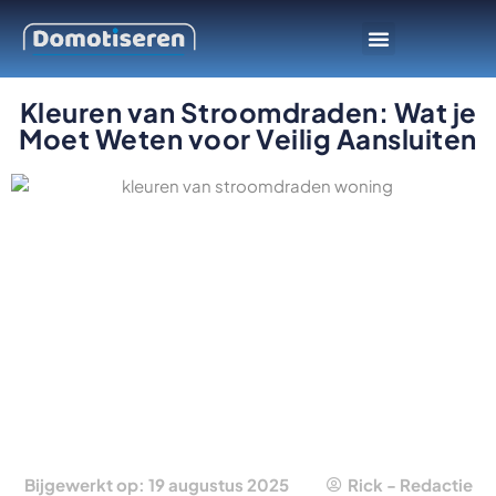
Slimme apparaten
Smarthome platform
Kleuren van Stroomdraden: Wat je
Moet Weten voor Veilig Aansluiten
Bijgewerkt op: 19 augustus 2025
Rick - Redactie