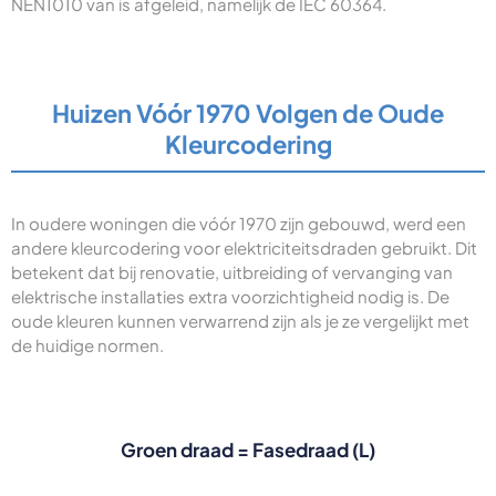
NEN1010 van is afgeleid, namelijk de IEC 60364.
Huizen Vóór 1970 Volgen de Oude
Kleurcodering
In oudere woningen die vóór 1970 zijn gebouwd, werd een
andere kleurcodering voor elektriciteitsdraden gebruikt. Dit
betekent dat bij renovatie, uitbreiding of vervanging van
elektrische installaties extra voorzichtigheid nodig is. De
oude kleuren kunnen verwarrend zijn als je ze vergelijkt met
de huidige normen.
Groen draad = Fasedraad (L)