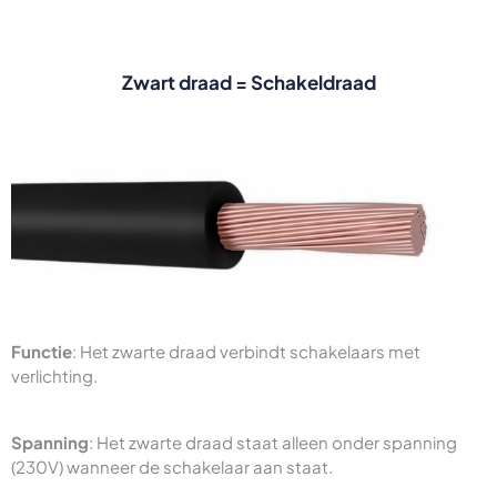
Zwart draad = Schakeldraad
Functie
: Het zwarte draad verbindt schakelaars met
verlichting.
Spanning
: Het zwarte draad staat alleen onder spanning
(230V) wanneer de schakelaar aan staat.