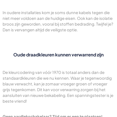
In oudere installaties kom je soms dunne kabels tegen die
niet meer voldoen aan de huidige eisen. Ook kan de isolatie
broos zijn geworden, vooral bij stoffen bedrading. Twijfel je?
Dan is vervangen altijd de veiligste optie.
Oude draadkleuren kunnen verwarrend zijn
De kleurcodering van vóór 1970 is totaal anders dan de
standaardkleuren die we nu kennen. Waar je tegenwoordig
blauw verwacht, kan je zomaar vroeger groen of vroeger
grijs tegenkomen. Dit kan voor verwarring zorgen bij het
aansluiten van nieuwe bekabeling. Een spanningstester is je
beste vriend!
Geen aardlekschakelaar? Tijd om er een te plaatsen!