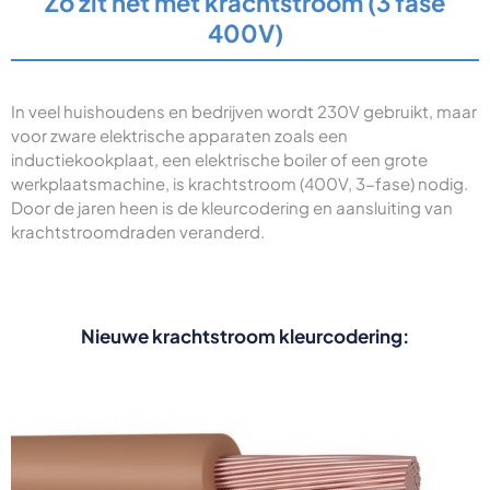
Zo zit het met krachtstroom (3 fase
400V)
In veel huishoudens en bedrijven wordt 230V gebruikt, maar
voor zware elektrische apparaten zoals een
inductiekookplaat, een elektrische boiler of een grote
werkplaatsmachine, is krachtstroom (400V, 3-fase) nodig.
Door de jaren heen is de kleurcodering en aansluiting van
krachtstroomdraden veranderd.
Nieuwe krachtstroom kleurcodering: