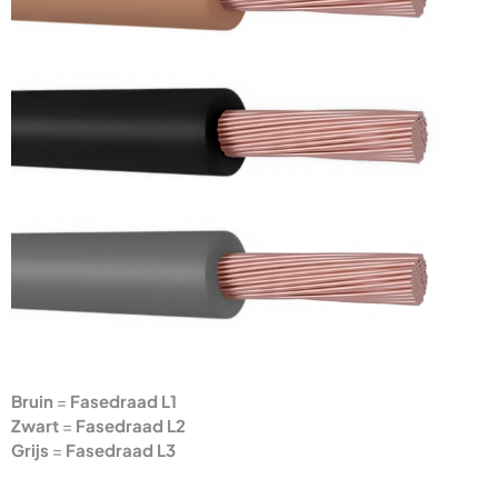
Bruin
=
Fasedraad L1
Zwart
=
Fasedraad L2
Grijs
=
Fasedraad L3