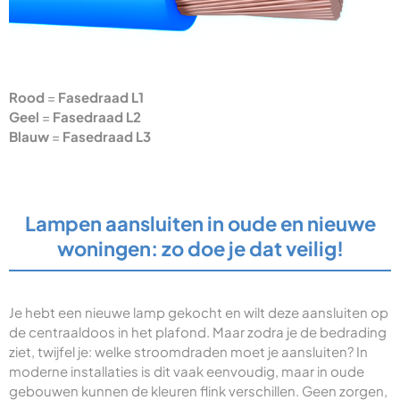
Rood
=
Fasedraad L1
Geel
=
Fasedraad L2
Blauw
=
Fasedraad L3
Lampen aansluiten in oude en nieuwe
woningen: zo doe je dat veilig!
Je hebt een nieuwe lamp gekocht en wilt deze aansluiten op
de centraaldoos in het plafond. Maar zodra je de bedrading
ziet, twijfel je: welke stroomdraden moet je aansluiten? In
moderne installaties is dit vaak eenvoudig, maar in oude
gebouwen kunnen de kleuren flink verschillen. Geen zorgen,