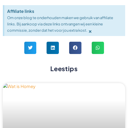
Affiliate links
Om onze blog te onderhouden maken we gebruik van affiliate
links. Bij aankoop via deze links ontvangen wij een kleine
×
commissie, zonder dat het voor jou extra kost.
Leestips