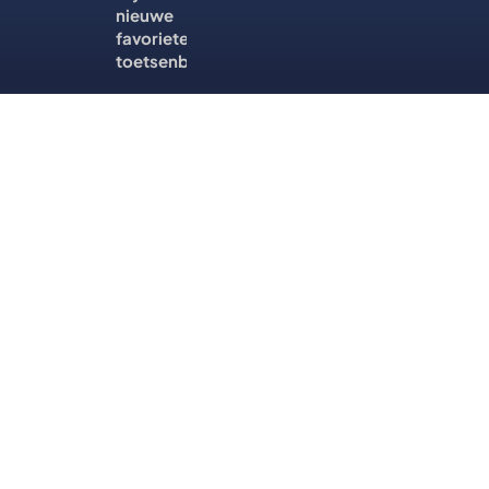
nieuwe
favoriete
toetsenbord?