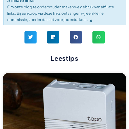
Affiliate links
Om onze blog te onderhouden maken we gebruik van affiliate
links. Bij aankoop via deze links ontvangen wij een kleine
×
commissie, zonder dat het voor jou extra kost.
Leestips