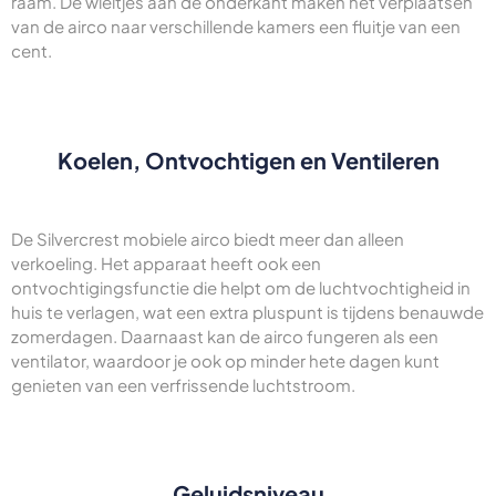
raam. De wieltjes aan de onderkant maken het verplaatsen
van de airco naar verschillende kamers een fluitje van een
cent.
Koelen, Ontvochtigen en Ventileren
De Silvercrest mobiele airco biedt meer dan alleen
verkoeling. Het apparaat heeft ook een
ontvochtigingsfunctie die helpt om de luchtvochtigheid in
huis te verlagen, wat een extra pluspunt is tijdens benauwde
zomerdagen. Daarnaast kan de airco fungeren als een
ventilator, waardoor je ook op minder hete dagen kunt
genieten van een verfrissende luchtstroom.
Geluidsniveau