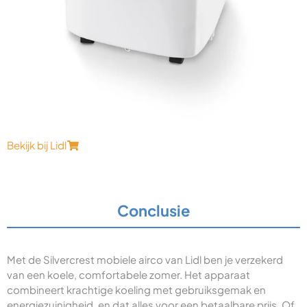
Bekijk bij Lidl
Conclusie
Met de Silvercrest mobiele airco van Lidl ben je verzekerd
van een koele, comfortabele zomer. Het apparaat
combineert krachtige koeling met gebruiksgemak en
energiezuinigheid, en dat alles voor een betaalbare prijs. Of