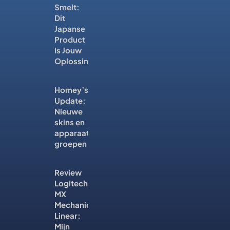
Smelt:
Dit
Japanse
Product
Is Jouw
Oplossing
Homey’s
Update:
Nieuwe
skins en
apparaat
groepen
Review
Logitech
MX
Mechanical
Linear:
Mijn