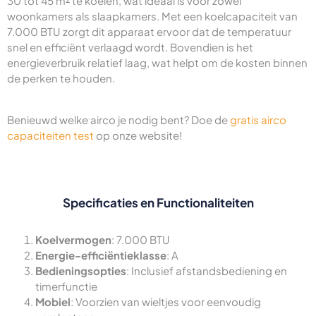
30 tot 45 m² te koelen, wat ideaal is voor zowel
woonkamers als slaapkamers. Met een koelcapaciteit van
7.000 BTU zorgt dit apparaat ervoor dat de temperatuur
snel en efficiënt verlaagd wordt. Bovendien is het
energieverbruik relatief laag, wat helpt om de kosten binnen
de perken te houden.
Benieuwd welke airco je nodig bent? Doe de
gratis airco
capaciteiten test
op onze website!
Specificaties en Functionaliteiten
Koelvermogen
: 7.000 BTU
Energie-efficiëntieklasse
: A
Bedieningsopties
: Inclusief afstandsbediening en
timerfunctie
Mobiel
: Voorzien van wieltjes voor eenvoudig