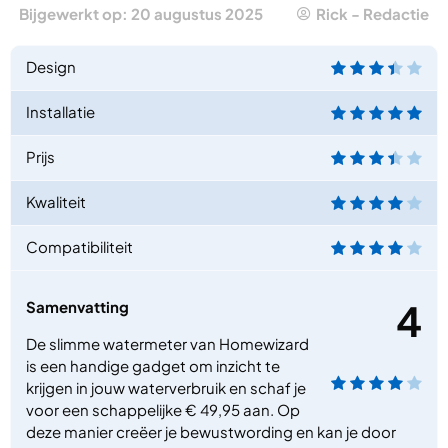
Bijgewerkt op: 20 augustus 2025
Rick - Redactie
Design
Installatie
Prijs
Kwaliteit
Compatibiliteit
4
Samenvatting
De slimme watermeter van Homewizard
is een handige gadget om inzicht te
krijgen in jouw waterverbruik en schaf je
voor een schappelijke € 49,95 aan. Op
deze manier creëer je bewustwording en kan je door