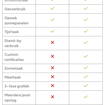
Gasverbruik
Opwek
zonnepanelen
Tijd taak
Stand-by
verbruik
Custom
notificaties
Zonnetaak
Meettaak
3-fase grafiek
Meerdere jaren
opslag