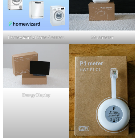
Homewizard x Home Connect
Watermeter
Energy Display