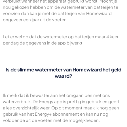
verbruikt wanneer het apparaat gebruikt wordt. Mocht je
nou gekozen hebben om de watermeter van batterijen te
voorzien dan kan je met de batterijen van Homewizard
ongeveer een jaar uit de voeten.
Let er wel op dat de watermeter op batterijen maar 4 keer
per dag de gegevens in de app bijwerkt.
Is de slimme watermeter van Homewizard het geld
waard?
Ik merk dat ik bewuster aan het omgaan ben met ons
waterverbruik. De Energy app is prettig in gebruik en geeft
alles overzichtelijk weer. Op dit moment maak ik nog geen
gebruik van het Energy+ abonnement en kan nu nog
voldoende uit de voeten met de mogelijkheden.