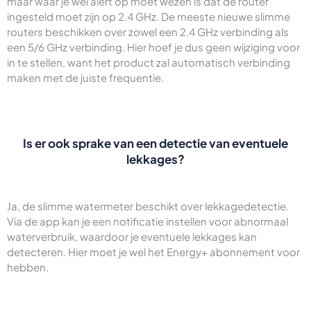
maar waar je wel alert op moet wezen is dat de router
ingesteld moet zijn op 2.4 GHz. De meeste nieuwe slimme
routers beschikken over zowel een 2.4 GHz verbinding als
een 5/6 GHz verbinding. Hier hoef je dus geen wijziging voor
in te stellen, want het product zal automatisch verbinding
maken met de juiste frequentie.
Is er ook sprake van een detectie van eventuele
lekkages?
Ja, de slimme watermeter beschikt over lekkagedetectie.
Via de app kan je een notificatie instellen voor abnormaal
waterverbruik, waardoor je eventuele lekkages kan
detecteren. Hier moet je wel het Energy+ abonnement voor
hebben.