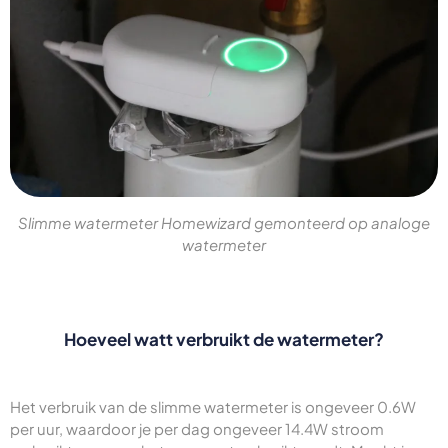
Slimme watermeter Homewizard gemonteerd op analoge
watermeter
Hoeveel watt verbruikt de watermeter?
Het verbruik van de slimme watermeter is ongeveer 0.6W
per uur, waardoor je per dag ongeveer 14.4W stroom