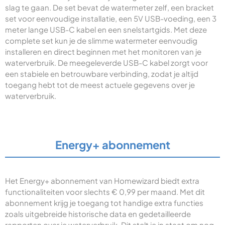
slag te gaan. De set bevat de watermeter zelf, een bracket
set voor eenvoudige installatie, een 5V USB-voeding, een 3
meter lange USB-C kabel en een snelstartgids. Met deze
complete set kun je de slimme watermeter eenvoudig
installeren en direct beginnen met het monitoren van je
waterverbruik. De meegeleverde USB-C kabel zorgt voor
een stabiele en betrouwbare verbinding, zodat je altijd
toegang hebt tot de meest actuele gegevens over je
waterverbruik.
Energy+ abonnement
Het Energy+ abonnement van Homewizard biedt extra
functionaliteiten voor slechts € 0,99 per maand. Met dit
abonnement krijg je toegang tot handige extra functies
zoals uitgebreide historische data en gedetailleerde
rapporten over je waterverbruik. Dit stelt je in staat om nog