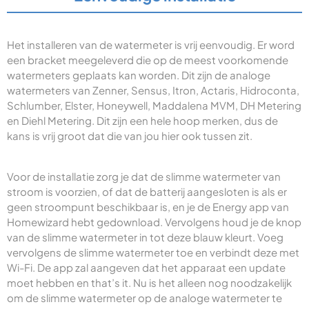
Het installeren van de watermeter is vrij eenvoudig. Er word
een bracket meegeleverd die op de meest voorkomende
watermeters geplaats kan worden. Dit zijn de analoge
watermeters van Zenner, Sensus, Itron, Actaris, Hidroconta,
Schlumber, Elster, Honeywell, Maddalena MVM, DH Metering
en Diehl Metering. Dit zijn een hele hoop merken, dus de
kans is vrij groot dat die van jou hier ook tussen zit.
Voor de installatie zorg je dat de slimme watermeter van
stroom is voorzien, of dat de batterij aangesloten is als er
geen stroompunt beschikbaar is, en je de Energy app van
Homewizard hebt gedownload. Vervolgens houd je de knop
van de slimme watermeter in tot deze blauw kleurt. Voeg
vervolgens de slimme watermeter toe en verbindt deze met
Wi-Fi. De app zal aangeven dat het apparaat een update
moet hebben en that’s it. Nu is het alleen nog noodzakelijk
om de slimme watermeter op de analoge watermeter te