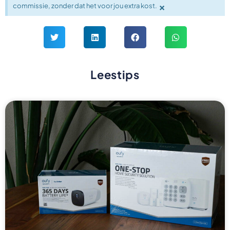
×
commissie, zonder dat het voor jou extra kost.
Leestips