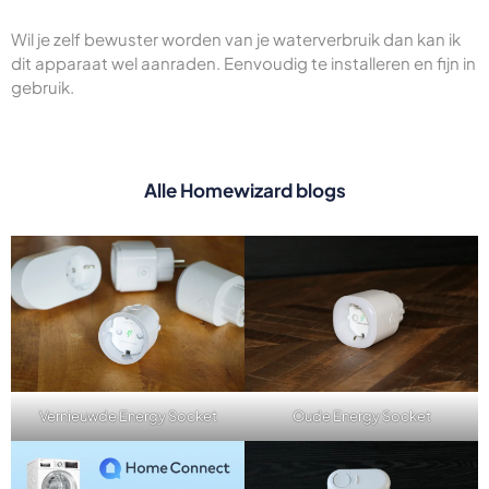
Wil je zelf bewuster worden van je waterverbruik dan kan ik
dit apparaat wel aanraden. Eenvoudig te installeren en fijn in
gebruik.
Alle Homewizard blogs
Vernieuwde Energy Socket
Oude Energy Socket