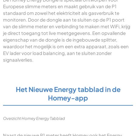
Europese slimme meters en maakt gebruik van de P1
standaard om zowel het elektriciteit als gasverbruik te
monitoren. Door de dongle aan te sluiten op de P1 poort
van de slimme meter en verbinding te maken met WiFi, krijg
je direct toegang tot live meetgegevens. Een opvallende
eigenschap van de dongle is de ingebouwde splitter,
waardoor het mogelijk is om een extra apparaat, zoals een
EV lader voor load balancing, aan te sluiten zonder
signaalverlies.
Het Nieuwe Energy tabblad in de
Homey-app
Overzicht Homey Energy Tabblad
Naast de nieuwe P1 meter heeft Homey ook het Energy