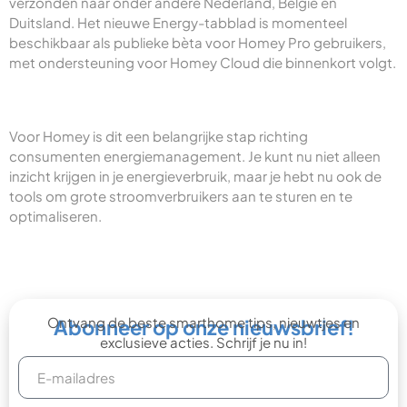
verzonden naar onder andere Nederland, België en
Duitsland. Het nieuwe Energy-tabblad is momenteel
beschikbaar als publieke bèta voor Homey Pro gebruikers,
met ondersteuning voor Homey Cloud die binnenkort volgt.
Voor Homey is dit een belangrijke stap richting
consumenten energiemanagement. Je kunt nu niet alleen
inzicht krijgen in je energieverbruik, maar je hebt nu ook de
tools om grote stroomverbruikers aan te sturen en te
optimaliseren.
Ontvang de beste smarthome tips, nieuwtjes en
Abonneer op onze nieuwsbrief!
exclusieve acties. Schrijf je nu in!