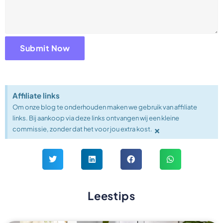
Affiliate links
Om onze blog te onderhouden maken we gebruik van affiliate
links. Bij aankoop via deze links ontvangen wij een kleine
×
commissie, zonder dat het voor jou extra kost.
Leestips