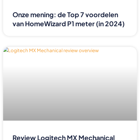
Onze mening: de Top 7 voordelen
van HomeWizard P1 meter (in 2024)
Review Logitech MX Mechanical