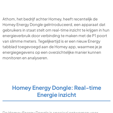
​Athom, het bedrijf achter Homey, heeft recentelijk de
Homey Energy Dongle geïntroduceerd, een apparaat dat
gebruikers in staat stelt om real-time inzicht te krijgen in hun
energieverbruik door verbinding te maken met de P1 poort
van slimme meters. Tegelijkertijd is er een nieuw Energy
tabblad toegevoegd aan de Homey app, waarmee je je
energiegegevens op een overzichtelijke manier kunnen
monitoren en analyseren.
Homey Energy Dongle: Real-time
Energie inzicht
De Homey Energy Dongle is speciaal ontworpen voor