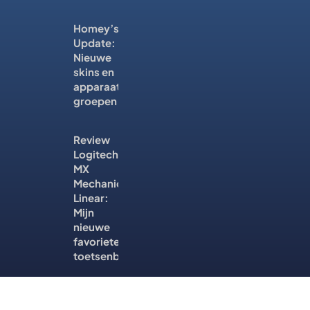
Homey’s
Update:
Nieuwe
skins en
apparaat
groepen
Review
Logitech
MX
Mechanical
Linear:
Mijn
nieuwe
favoriete
toetsenbord?