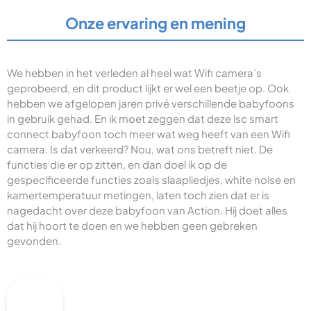
Onze ervaring en mening
We hebben in het verleden al heel wat Wifi camera’s
geprobeerd, en dit product lijkt er wel een beetje op. Ook
hebben we afgelopen jaren privé verschillende babyfoons
in gebruik gehad. En ik moet zeggen dat deze lsc smart
connect babyfoon toch meer wat weg heeft van een Wifi
camera. Is dat verkeerd? Nou, wat ons betreft niet. De
functies die er op zitten, en dan doel ik op de
gespecificeerde functies zoals slaapliedjes, white noise en
kamertemperatuur metingen, laten toch zien dat er is
nagedacht over deze babyfoon van Action. Hij doet alles
dat hij hoort te doen en we hebben geen gebreken
gevonden.