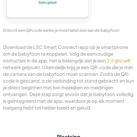
Er komt een QR code welke je moet laten zien aan de babyfoon
Download de LSC Smart Connect-app op je smartphone
om de babyfoon te koppelen. Volg de eenvoudige
instructies in de app. Het is belangrijk dat je een
2.4 ghz wifi
netwerk gebruikt. Uiteindelijk krijg je een QR-code die je met
de camera van de babyfoon moet scannen. Zodra de QR-
code is gescand, is de verbinding tot stand gebracht en kun
je direct beginnen met live meekijken en meldingen
ontvangen. Deze stap zorgt ervoor dat je babyfoon volledig
is geïntegreerd met de app, waardoor je op elk moment
toegang hebt tot helder beeld en geluid.
Plaatsing