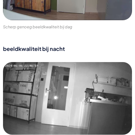
Scherp genoeg beeldkwaliteit bij dag
beeldkwaliteit bij nacht