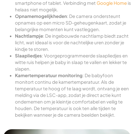
smartphone of tablet. Verbinding met
Google Home
is
helaas niet mogelijk.
Opnamemogelijkheden
: De camera ondersteunt
opnames op een micro SD-geheugenkaart, zodat je
belangrijke momenten kunt vastleggen.
Nachtlampje
: De ingebouwde nachtlamp biedt zacht
licht, wat ideaal is voor de nachtelijke uren zonder je
kindje te storen.
Slaapliedjes
: Voorgeprogrammeerde slaapliedjes en
witte ruis helpen je baby in slaap te vallen en lekker te
slapen.
Kamertemperatuur monitoring
: De babyfoon
monitort continu de kamertemperatuur. Als de
temperatuur te hoog of te laag wordt, ontvang je een
melding via de LSC-app, zodat je direct actie kunt
ondernemen om je kleintje comfortabel en veilig te
houden. De temperatuur is ook ten alle tijden te
bekijken wanneer je de camera beelden bekijkt.