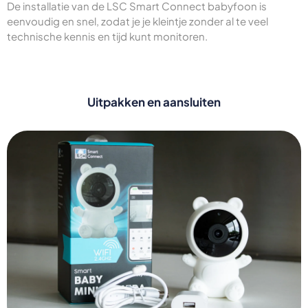
De installatie van de LSC Smart Connect babyfoon is
eenvoudig en snel, zodat je je kleintje zonder al te veel
technische kennis en tijd kunt monitoren.
Uitpakken en aansluiten