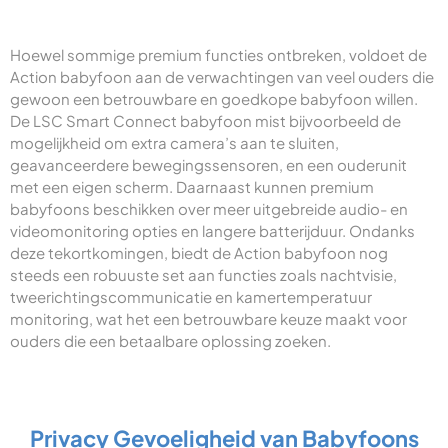
Hoewel sommige premium functies ontbreken, voldoet de
Action babyfoon aan de verwachtingen van veel ouders die
gewoon een betrouwbare en goedkope babyfoon willen.
De LSC Smart Connect babyfoon mist bijvoorbeeld de
mogelijkheid om extra camera’s aan te sluiten,
geavanceerdere bewegingssensoren, en een ouderunit
met een eigen scherm. Daarnaast kunnen premium
babyfoons beschikken over meer uitgebreide audio- en
videomonitoring opties en langere batterijduur. Ondanks
deze tekortkomingen, biedt de Action babyfoon nog
steeds een robuuste set aan functies zoals nachtvisie,
tweerichtingscommunicatie en kamertemperatuur
monitoring, wat het een betrouwbare keuze maakt voor
ouders die een betaalbare oplossing zoeken.
Privacy Gevoeligheid van Babyfoons