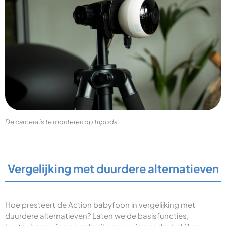
De camera is te monteren op tripods
Vergelijking met duurdere alternatieven
Hoe presteert de Action babyfoon in vergelijking met
duurdere alternatieven? Laten we de basisfuncties,