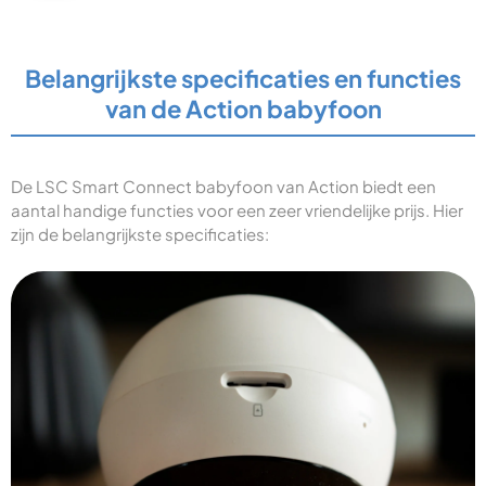
Belangrijkste specificaties en functies
van de Action babyfoon
De LSC Smart Connect babyfoon van Action biedt een
aantal handige functies voor een zeer vriendelijke prijs. Hier
zijn de belangrijkste specificaties: